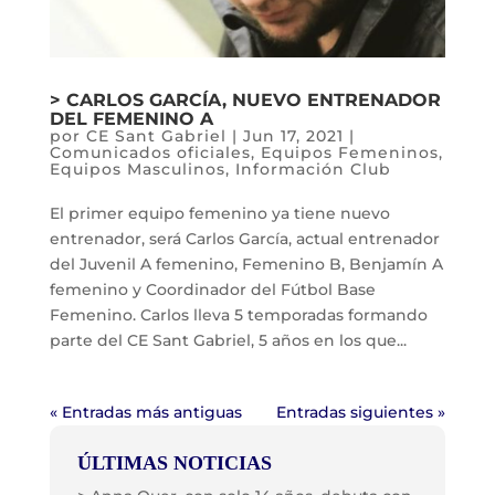
> CARLOS GARCÍA, NUEVO ENTRENADOR
DEL FEMENINO A
por
CE Sant Gabriel
|
Jun 17, 2021
|
Comunicados oficiales
,
Equipos Femeninos
,
Equipos Masculinos
,
Información Club
El primer equipo femenino ya tiene nuevo
entrenador, será Carlos García, actual entrenador
del Juvenil A femenino, Femenino B, Benjamín A
femenino y Coordinador del Fútbol Base
Femenino. Carlos lleva 5 temporadas formando
parte del CE Sant Gabriel, 5 años en los que...
« Entradas más antiguas
Entradas siguientes »
ÚLTIMAS NOTICIAS