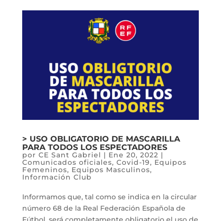
> USO OBLIGATORIO DE MASCARILLA
PARA TODOS LOS ESPECTADORES
por
CE Sant Gabriel
|
Ene 20, 2022
|
Comunicados oficiales
,
Covid-19
,
Equipos
Femeninos
,
Equipos Masculinos
,
Información Club
Informamos que, tal como se indica en la circular
número 68 de la Real Federación Española de
Fútbol, será completamente obligatorio el uso de