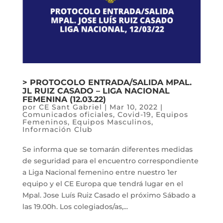
> PROTOCOLO ENTRADA/SALIDA MPAL.
JL RUIZ CASADO – LIGA NACIONAL
FEMENINA (12.03.22)
por
CE Sant Gabriel
|
Mar 10, 2022
|
Comunicados oficiales
,
Covid-19
,
Equipos
Femeninos
,
Equipos Masculinos
,
Información Club
Se informa que se tomarán diferentes medidas
de seguridad para el encuentro correspondiente
a Liga Nacional femenino entre nuestro 1er
equipo y el CE Europa que tendrá lugar en el
Mpal. Jose Luís Ruiz Casado el próximo Sábado a
las 19.00h. Los colegiados/as,...