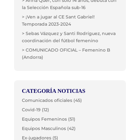
> Anna Quer, con solo 14 años, debuta con
la Selección Española sub-16
> ¡Ven a jugar al CE Sant Gabriel!
Temporada 2023-2024
> Sebas Vázquez y Santi Rodríguez, nueva
coordinación del fútbol femenino
> COMUNICADO OFICIAL – Femenino B
(Andorra)
CATEGORÍA NOTICIAS
Comunicados oficiales
(45)
Covid-19
(12)
Equipos Femeninos
(51)
Equipos Masculinos
(42)
Ex-jugadores
(5)