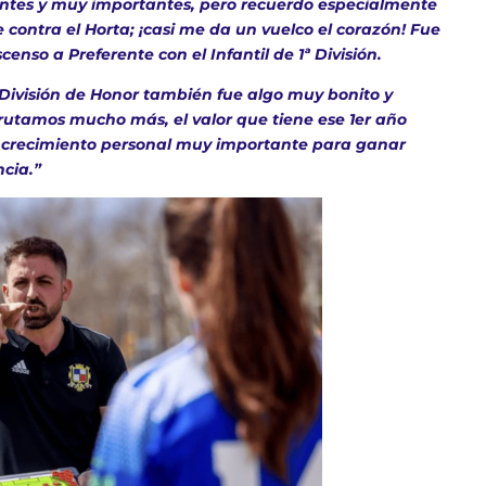
ntes y muy importantes, pero recuerdo especialmente
e contra el Horta; ¡casi me da un vuelco el corazón! Fue
enso a Preferente con el Infantil de 1ª División.
l División de Honor también fue algo muy bonito y
frutamos mucho más, el valor que tiene ese 1er año
n crecimiento personal muy importante para ganar
cia.”