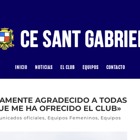
INICIO
NOTICIAS
EL CLUB
EQUIPOS
CONTACTO
NAMENTE AGRADECIDO A TODAS
E ME HA OFRECIDO EL CLUB»
nicados oficiales
,
Equipos Femeninos
,
Equipos