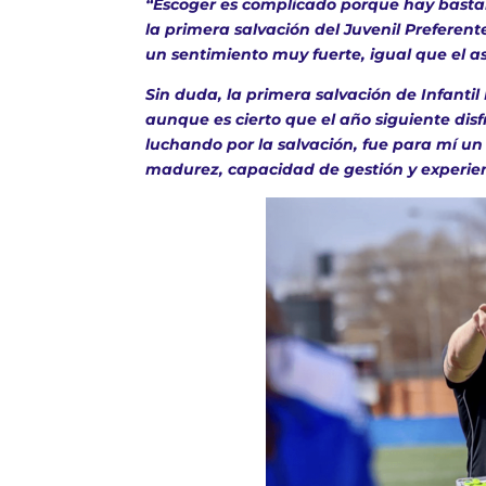
“Escoger es complicado porque hay basta
la primera salvación del Juvenil Preferent
un sentimiento muy fuerte, igual que el asc
Sin duda, la primera salvación de Infanti
aunque es cierto que el año siguiente dis
luchando por la salvación, fue para mí u
madurez, capacidad de gestión y experien