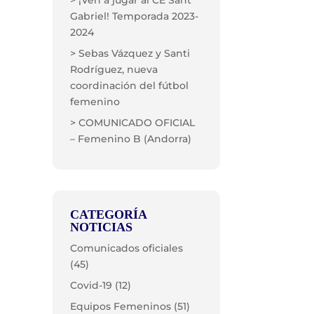
> ¡Ven a jugar al CE Sant
Gabriel! Temporada 2023-
2024
> Sebas Vázquez y Santi
Rodríguez, nueva
coordinación del fútbol
femenino
> COMUNICADO OFICIAL
– Femenino B (Andorra)
CATEGORÍA
NOTICIAS
Comunicados oficiales
(45)
Covid-19
(12)
Equipos Femeninos
(51)