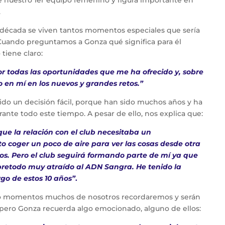
.
 1 década se viven tantos momentos especiales que sería
 Cuando preguntamos a Gonza qué significa para él
tiene claro:
r todas las oportunidades que me ha ofrecido y, sobre
 en mí en los nuevos y grandes retos.”
sido un decisión fácil, porque han sido muchos años y ha
nte todo este tiempo. A pesar de ello, nos explica que:
que la relación con el club necesitaba un
to coger un poco de aire para ver las cosas desde otra
os. Pero el club seguirá formando parte de mí ya que
retodo muy atraído al ADN Sangra. He tenido la
rgo de estos 10 años”
.
ido momentos muchos de nosotros recordaremos y serán
o, pero Gonza recuerda algo emocionado, alguno de ellos: