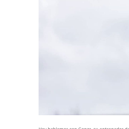
Hoy hablamos con Gonza, ex-entrenador de