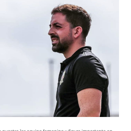
 nuestro 1er equipo femenino y figura importante en