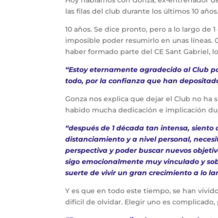
las filas del club durante los últimos 10 años
10 años. Se dice pronto, pero a lo largo de
imposible poder resumirlo en unas líneas.
haber formado parte del CE Sant Gabriel, lo 
“Estoy eternamente agradecido al Club po
todo, por la confianza que han depositado
Gonza nos explica que dejar el Club no ha 
habido mucha dedicación e implicación dura
“después de 1 década tan intensa, siento 
distanciamiento y a nivel personal, necesi
perspectiva y poder buscar nuevos objetiv
sigo emocionalmente muy vinculado y sob
suerte de vivir un gran crecimiento a lo la
Y es que en todo este tiempo, se han viv
difícil de olvidar. Elegir uno es complicad