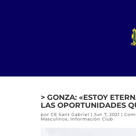
> GONZA: «ESTOY ETER
LAS OPORTUNIDADES QU
por
CE Sant Gabriel
|
Jun 7, 2021
|
Comu
Masculinos
,
Información Club