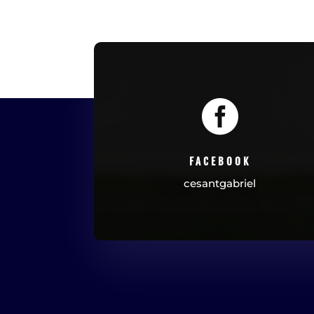

FACEBOOK
cesantgabriel