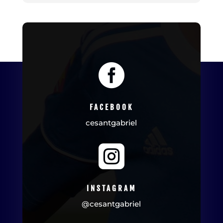

FACEBOOK
cesantgabriel

INSTAGRAM
@cesantgabriel