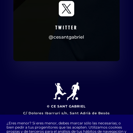

TWITTER
@cesantgabriel
© CE SANT GABRIEL
C/ Dolores Ibarruri s/n, Sant Adrià de Besòs
Página web creada por:
nuriaguardia.es
¿Eres menor? Si eres menor, debes marcar sólo las necesarias; o
bien pedir a tus progenitores que las acepten. Utilizamos cookies
propias y de terceros para el análisis de tus hábitos de navegación y