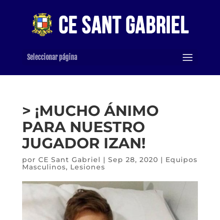
Seleccionar página
> ¡MUCHO ÁNIMO
PARA NUESTRO
JUGADOR IZAN!
por
CE Sant Gabriel
|
Sep 28, 2020
|
Equipos
Masculinos
,
Lesiones