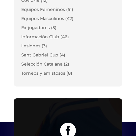
Covid-19
(12)
Equipos Femeninos
(51)
Equipos Masculinos
(42)
Ex-jugadores
(5)
Información Club
(46)
Lesiones
(3)
Sant Gabriel Cup
(4)
Selección Catalana
(2)
Torneos y amistosos
(8)
