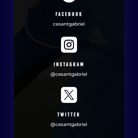
FACEBOOK
cesantgabriel

INSTAGRAM
@cesantgabriel

TWITTER
@cesantgabriel